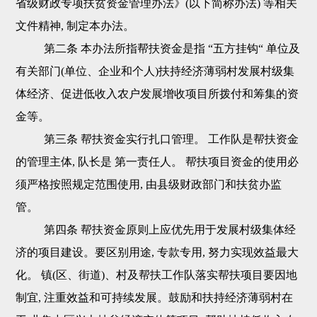
省级财政专项扶贫资金管理办法》(以下简称办法) 等相关
文件精神, 制定本办法。
第二条 本办法所指帮扶资金是指 “五方挂钩“ 单位及
有关部门(单位、企业和个人)扶持经济薄弱村发展村级集
体经济、促进低收入农户发展增收项目所拨付和筹集的资
金等。
第三条 帮扶资金实行扎口管理。 工作队是帮扶资金
的管理主体, 队长是 第一责任人。 帮扶项目资金的使用必
须严格按照规定范围使用, 由县级财政部门和扶贫办监
管。
第四条 帮扶资金原则上应优先用于发展村级集体经
济的项目建设。要区别用途, 专款专用, 努力实现效益最大
化。 镇(区、街道)、村及帮扶工作队落实帮扶项目要因地
制宜, 注重效益和可持续发展。鼓励和扶持经济薄弱村在